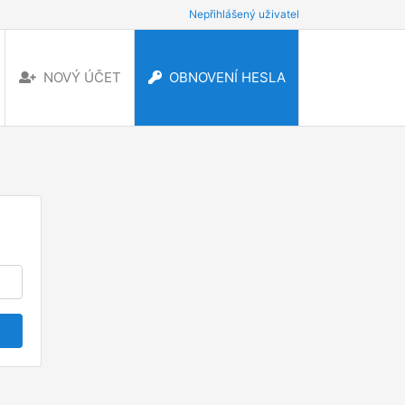
Nepřihlášený uživatel
NOVÝ ÚČET
OBNOVENÍ HESLA